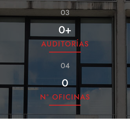
03
0
+
AUDITORÍAS
04
0
Nº OFICINAS