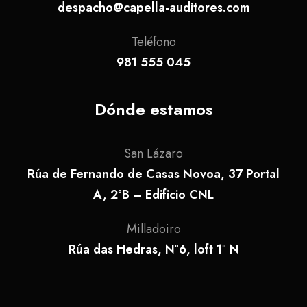
despacho@capella-auditores.com
Teléfono
981 555 045
Dónde estamos
San Lázaro
Rúa de Fernando de Casas Novoa, 37 Portal
A, 2ºB – Edificio CNL
Milladoiro
Rúa das Hedras, Nº6, loft 1º N