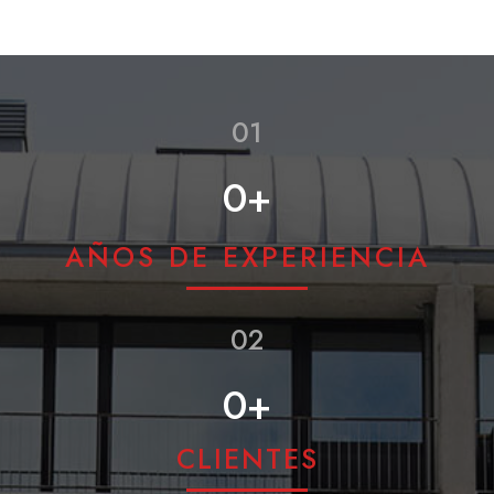
01
0
+
AÑOS DE EXPERIENCIA
02
0
+
CLIENTES